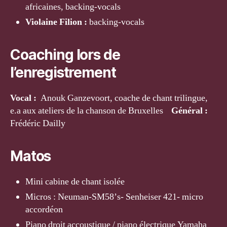
africaines, backing-vocals
Violaine Filion :
backing-vocals
Coaching lors de
l’enregistrement
Vocal :
Anouk Ganzevoort, coache de chant trilingue,
e.a aux ateliers de la chanson de Bruxelles
Général :
Frédéric Dailly
Matos
Mini cabine de chant isolée
Micros : Neuman-SM58ʼs- Senheiser 421- micro
accordéon
Piano droit accoustique / piano électrique Yamaha