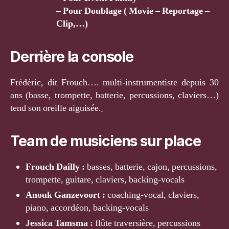
– Pour Doublage ( Movie – Reportage –
Clip,…)
Derrière la console
Frédéric, dit Frouch…. multi-instrumentiste depuis 30
ans (basse, trompette, batterie, percussions, claviers…)
tend son oreille aiguisée.
Team de musiciens sur place
Frouch Dailly :
basses, batterie, cajon, percussions,
trompette, guitare, claviers, backing-vocals
Anouk Ganzevoort :
coaching-vocal, claviers,
piano, accordéon, backing-vocals
Jessica Tamsma :
flûte traversière, percussions