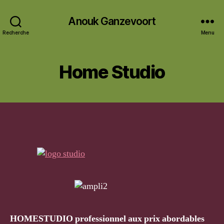
Anouk Ganzevoort
Recherche
Menu
Home Studio
HOMESTUDIO professionnel aux prix abordables