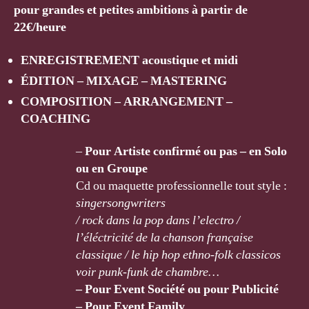
pour grandes et petites ambitions à partir de
22€/heure
ENREGISTREMENT acoustique et midi
ÉDITION – MIXAGE – MASTERING
COMPOSITION – ARRANGEMENT –
COACHING
–
Pour Artiste confirmé ou pas – en Solo
ou en Groupe
Cd ou maquette professionnelle tout style :
singersongwriters
/ rock dans la pop dans lʼelectro /
lʼéléctricité de la
chanson française
classique / le hip hop ethno-folk classicos
voir
punk-funk de chambre…
– Pour Event Société ou pour Publicité
– Pour Event Family